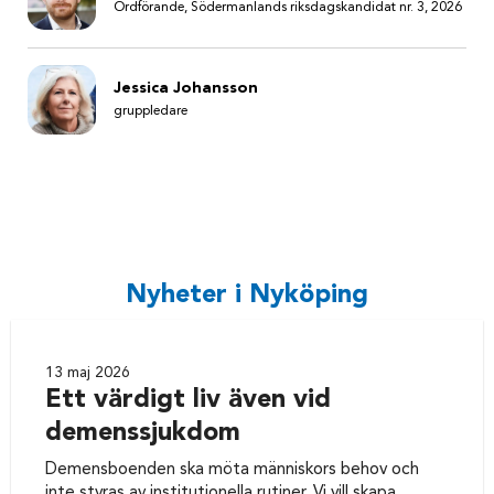
Ordförande, Södermanlands riksdagskandidat nr. 3, 2026
Jessica Johansson
gruppledare
Nyheter i Nyköping
13 maj 2026
Ett värdigt liv även vid
demenssjukdom
Demensboenden ska möta människors behov och
inte styras av institutionella rutiner. Vi vill skapa