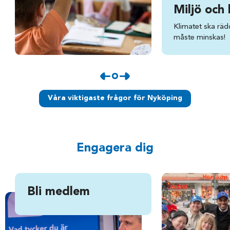
Miljö och 
Klimatet ska räd
måste minskas!
Våra viktigaste frågor för Nyköping
Engagera dig
Bli medlem