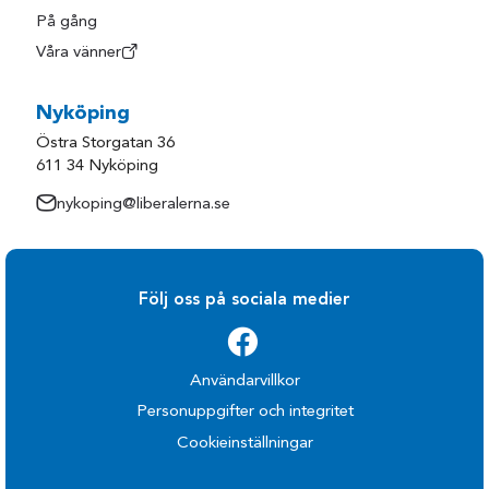
På gång
Våra vänner
Nyköping
Östra Storgatan 36
611 34 Nyköping
nykoping@liberalerna.se
Följ oss på sociala medier
Användarvillkor
Personuppgifter och integritet
Cookieinställningar