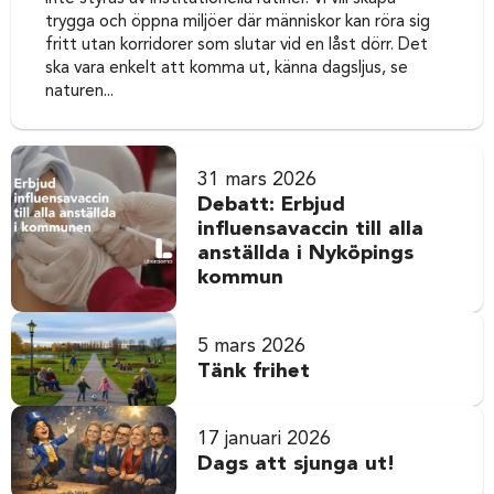
trygga och öppna miljöer där människor kan röra sig
fritt utan korridorer som slutar vid en låst dörr. Det
ska vara enkelt att komma ut, känna dagsljus, se
naturen...
31 mars 2026
Debatt: Erbjud
influensavaccin till alla
anställda i Nyköpings
kommun
5 mars 2026
Tänk frihet
17 januari 2026
Dags att sjunga ut!