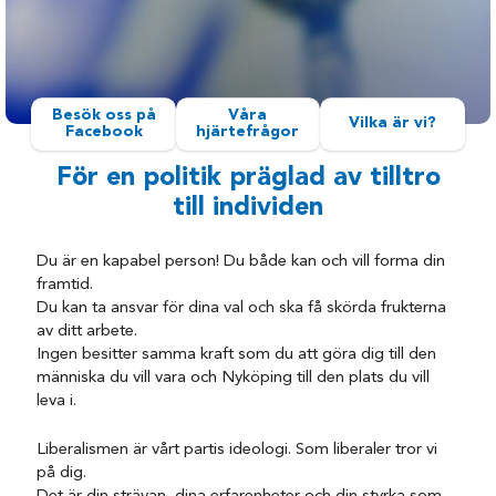
Besök oss på
Våra
Vilka är vi?
Facebook
hjärtefrågor
För en politik präglad av tilltro
till individen
Du är en kapabel person! Du både kan och vill forma din
framtid.
Du kan ta ansvar för dina val och ska få skörda frukterna
av ditt arbete.
Ingen besitter samma kraft som du att göra dig till den
människa du vill vara och Nyköping till den plats du vill
leva i.
Liberalismen är vårt partis ideologi. Som liberaler tror vi
på dig.