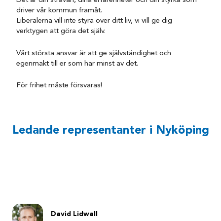
Det är din strävan, dina erfarenheter och din styrka som
driver vår kommun framåt.
Liberalerna vill inte styra över ditt liv, vi vill ge dig
verktygen att göra det själv.
Vårt största ansvar är att ge självständighet och
egenmakt till er som har minst av det.
För frihet måste försvaras!
Ledande representanter i Nyköping
David Lidwall